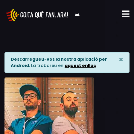
×
Descarregueu-vos la nostra aplicació per
Android
. La trobareu en
aquest enllaç