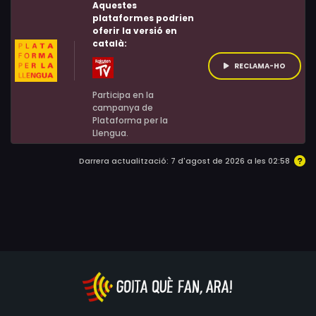
Aquestes
plataformes podrien
oferir la versió en
català:
RECLAMA-HO
Participa en la
campanya de
Plataforma per la
Llengua.
Darrera actualització: 7 d'agost de 2026 a les 02:58