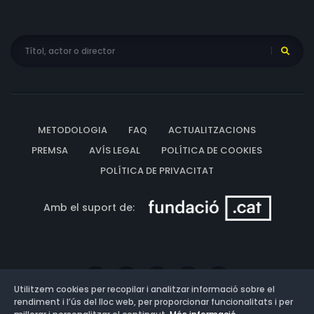
METODOLOGIA
FAQ
ACTUALITZACIONS
PREMSA
AVÍS LEGAL
POLÍTICA DE COOKIES
POLÍTICA DE PRIVACITAT
Amb el suport de:
Utilitzem cookies per recopilar i analitzar informació sobre el
rendiment i l’ús del lloc web, per proporcionar funcionalitats i per