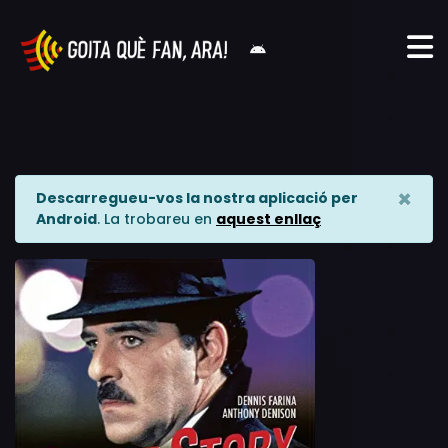
×
Descarregueu-vos la nostra aplicació per
Android
. La trobareu en
aquest enllaç