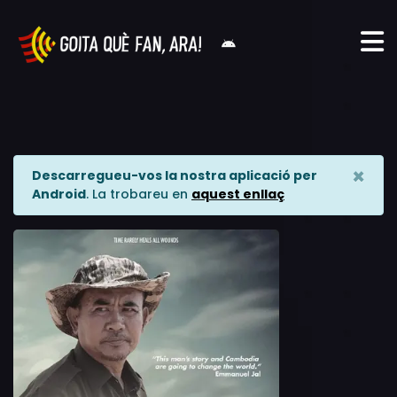
×
Descarregueu-vos la nostra aplicació per
Android
. La trobareu en
aquest enllaç