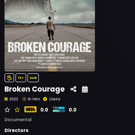
12+
SUB
Broken Courage
Llista
2022
1h 14m
0.0
0.0
Documental
Directors