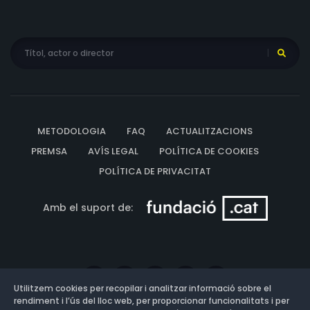
METODOLOGIA
FAQ
ACTUALITZACIONS
PREMSA
AVÍS LEGAL
POLÍTICA DE COOKIES
POLÍTICA DE PRIVACITAT
Amb el suport de:
Utilitzem cookies per recopilar i analitzar informació sobre el
rendiment i l’ús del lloc web, per proporcionar funcionalitats i per