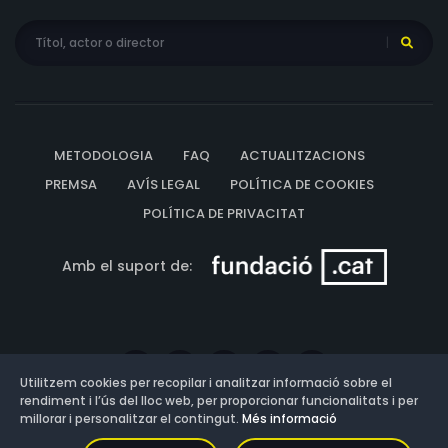
METODOLOGIA
FAQ
ACTUALITZACIONS
PREMSA
AVÍS LEGAL
POLÍTICA DE COOKIES
POLÍTICA DE PRIVACITAT
Amb el suport de:
Utilitzem cookies per recopilar i analitzar informació sobre el
rendiment i l’ús del lloc web, per proporcionar funcionalitats i per
millorar i personalitzar el contingut.
Més informació
Versió: 3.13.0.202607011342