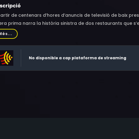
scripció
artir de centenars d’hores d’anuncis de televisió de baix pre
ra prima narra la història sinistra de dos restaurants que s’
stridge.
Més...
No disponible a cap plataforma de streaming