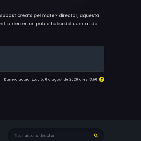
ssupost creats pel mateix director, aquesta
enfronten en un poble fictici del comtat de
Darrera actualització: 6 d'agost de 2026 a les 13:56