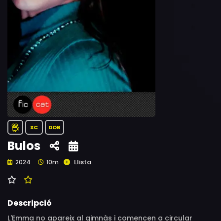
SC
DOB
Bulos
Llista
2024
10m
Descripció
L'Emma no apareix al gimnàs i comencen a circular