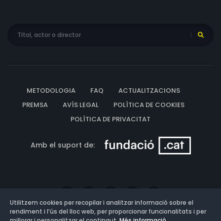
METODOLOGIA
FAQ
ACTUALITZACIONS
PREMSA
AVÍS LEGAL
POLÍTICA DE COOKIES
POLÍTICA DE PRIVACITAT
Amb el suport de:
Utilitzem cookies per recopilar i analitzar informació sobre el
rendiment i l’ús del lloc web, per proporcionar funcionalitats i per
millorar i personalitzar el contingut.
Més informació