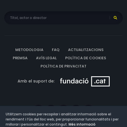
METODOLOGIA
FAQ
ACTUALITZACIONS
PREMSA
AVÍS LEGAL
POLÍTICA DE COOKIES
POLÍTICA DE PRIVACITAT
Amb el suport de:
Utilitzem cookies per recopilar i analitzar informació sobre el
rendiment i l’ús del lloc web, per proporcionar funcionalitats i per
millorar i personalitzar el contingut.
Més informació