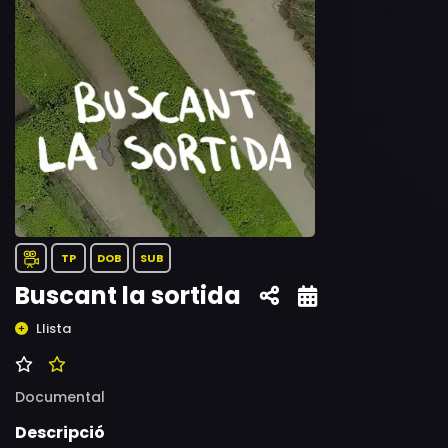
TP
DOB
SUB
Buscant la sortida
Llista
Documental
Descripció