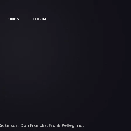
EINES
LOGIN
ckinson, Don Francks, Frank Pellegrino,