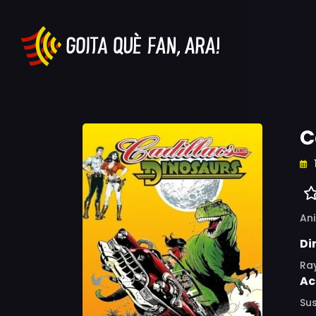
C
An
Di
Ra
Ac
Sus