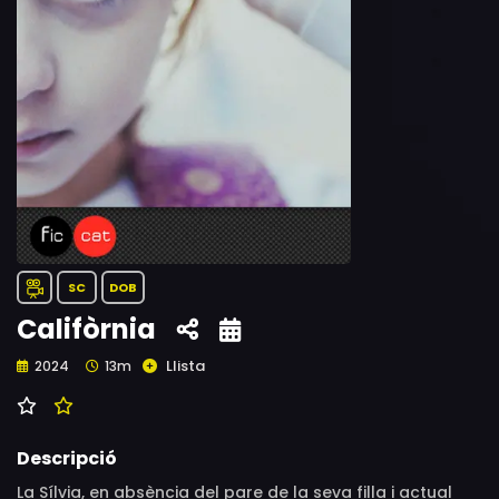
SC
DOB
Califòrnia
Llista
2024
13m
Descripció
La Sílvia, en absència del pare de la seva filla i actual