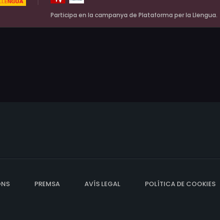
Participa en la campanya de Plataforma per la Llengua.
ONS
PREMSA
AVÍS LEGAL
POLÍTICA DE COOKIES