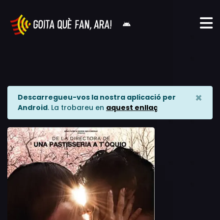
×
Descarregueu-vos la nostra aplicació per
Android
. La trobareu en
aquest enllaç