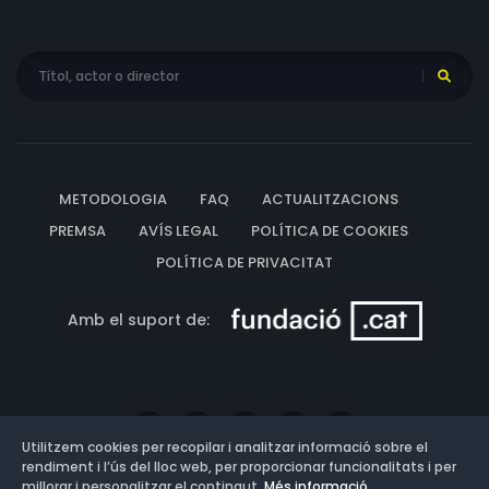
METODOLOGIA
FAQ
ACTUALITZACIONS
PREMSA
AVÍS LEGAL
POLÍTICA DE COOKIES
POLÍTICA DE PRIVACITAT
Amb el suport de:
Utilitzem cookies per recopilar i analitzar informació sobre el
rendiment i l’ús del lloc web, per proporcionar funcionalitats i per
millorar i personalitzar el contingut.
Més informació