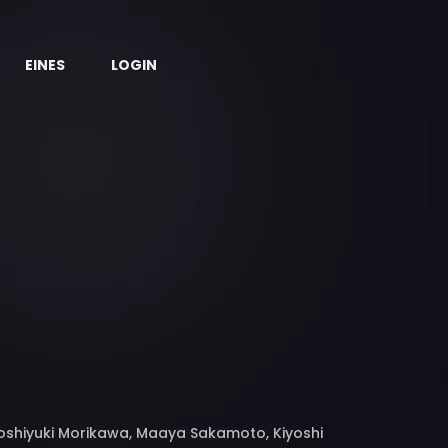
EINES
LOGIN
Toshiyuki Morikawa, Maaya Sakamoto, Kiyoshi