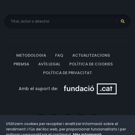
METODOLOGIA
FAQ
ACTUALITZACIONS
PREMSA
AVÍS LEGAL
POLÍTICA DE COOKIES
POLÍTICA DE PRIVACITAT
Amb el suport de:
Utilitzem cookies per recopilar i analitzar informació sobre el
rendiment i l’ús del lloc web, per proporcionar funcionalitats i per
millorar i personalitzar el contingut.
Més informació