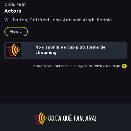
Chris Petit
Actors
Will Patton, Gottfried John, Adelheid Arndt, Robbie
Coltrane, Beate Jensen, Susanne Meierhofer, Jonathan
Més...
Kinsler, L.M. Kit Carson
No disponible a cap plataforma de
streaming
Darrera actualització: 8 d'agost de 2026 a les 01:46