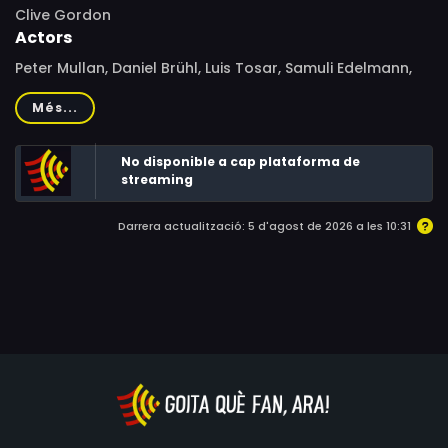
Clive Gordon
Actors
Peter Mullan, Daniel Brühl, Luis Tosar, Samuli Edelmann,
Gary Lewis, Ricky Grover, Christopher Fairbank, Nikki
Més...
Amuka-Bird, Koen Balcaen, Carlos Blanco
No disponible a cap plataforma de
streaming
Darrera actualització: 5 d'agost de 2026 a les 10:31