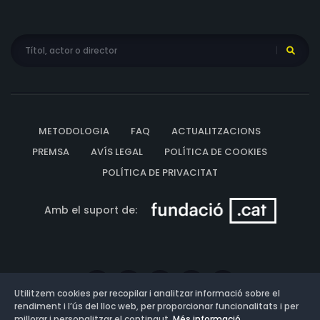
METODOLOGIA
FAQ
ACTUALITZACIONS
PREMSA
AVÍS LEGAL
POLÍTICA DE COOKIES
POLÍTICA DE PRIVACITAT
Amb el suport de:
Utilitzem cookies per recopilar i analitzar informació sobre el
rendiment i l’ús del lloc web, per proporcionar funcionalitats i per
millorar i personalitzar el contingut.
Més informació