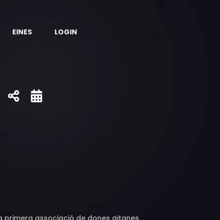
EINES
LOGIN
la primera associació de dones gitanes