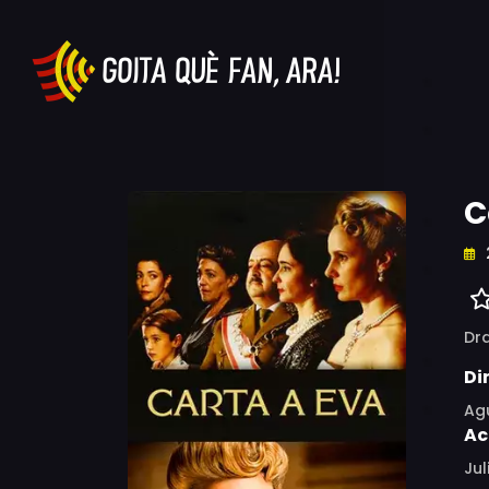
C
Dr
Di
Agu
Ac
Jul