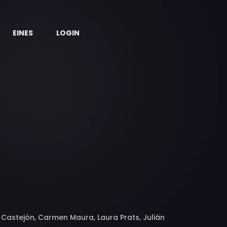
EINES
LOGIN
s Castejón, Carmen Maura, Laura Prats, Julián