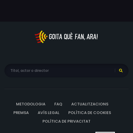
seu pacient. Allà coneix el Mick, un elegant estafador
professional pel qual se sentirà atreta.
METODOLOGIA
FAQ
ACTUALITZACIONS
PREMSA
AVÍS LEGAL
POLÍTICA DE COOKIES
POLÍTICA DE PRIVACITAT