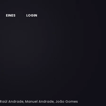
EINES
LOGIN
s, Raúl Andrade, Manuel Andrade, João Gomes