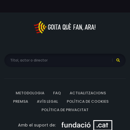
l'Emma: qui és realment l'home amb qui s'ha casat?
METODOLOGIA
FAQ
ACTUALITZACIONS
PREMSA
AVÍS LEGAL
POLÍTICA DE COOKIES
POLÍTICA DE PRIVACITAT
Amb el suport de: