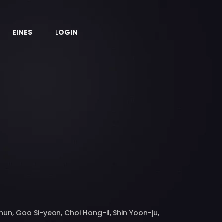
EINES
LOGIN
un, Goo Si-yeon, Choi Hong-il, Shin Yoon-ju,