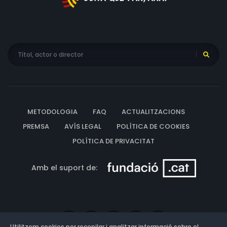
METODOLOGIA
FAQ
ACTUALITZACIONS
PREMSA
AVÍS LEGAL
POLÍTICA DE COOKIES
POLÍTICA DE PRIVACITAT
Amb el suport de:
Utilitzem cookies per recopilar i analitzar informació sobre el