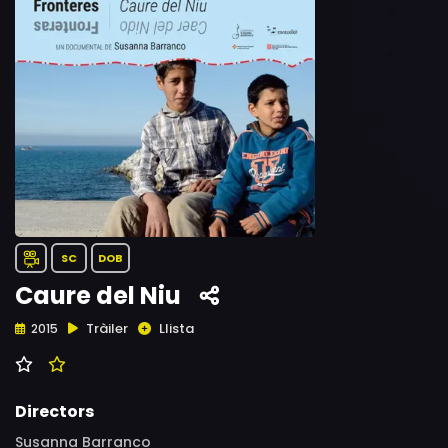
SC
DOB
Caure del Niu
Tràiler
Llista
2015
Directors
Susanna Barranco