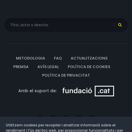
METODOLOGIA
FAQ
ACTUALITZACIONS
PREMSA
AVÍS LEGAL
POLÍTICA DE COOKIES
POLÍTICA DE PRIVACITAT
Amb el suport de:
Utilitzem cookies per recopilar i analitzar informació sobre el
rendiment i l’ús del lloc web, per proporcionar funcionalitats i per