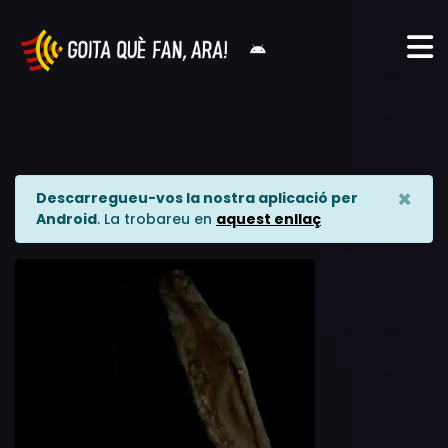
×
Descarregueu-vos la nostra aplicació per
Android
. La trobareu en
aquest enllaç