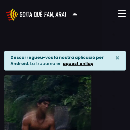
×
Descarregueu-vos la nostra aplicació per
Android
. La trobareu en
aquest enllaç