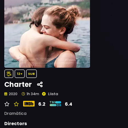
12+
SUB
Charter
Llista
2020
1h 34m
6.2
6.4
Dramàtica
Directors