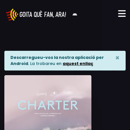
×
Descarregueu-vos la nostra aplicació per
Android
. La trobareu en
aquest enllaç