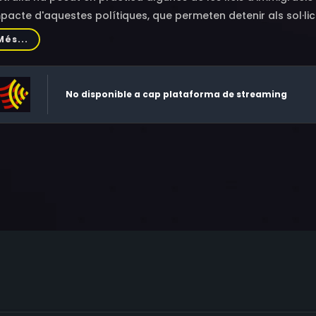
mpacte d'aquestes polítiques, que permeten detenir als sol·licita
Més...
No disponible a cap plataforma de streaming