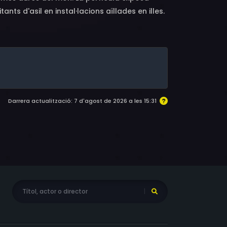
nts d'asil en instal·lacions aïllades en illes.
Darrera actualització: 7 d'agost de 2026 a les 15:31