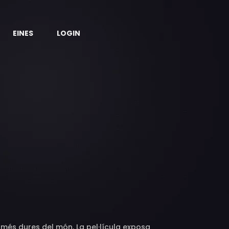
EINES
LOGIN
 més dures del món. La pel·lícula exposa