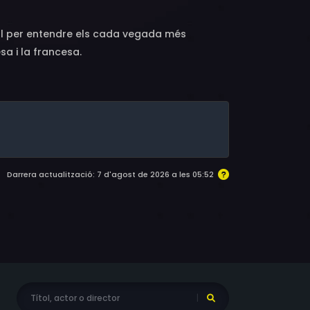
dal per entendre els cada vegada més
sa i la francesa.
Darrera actualització: 7 d'agost de 2026 a les 05:52