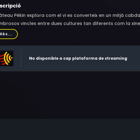
scripció
teau Pékin explora com el vi es converteix en un mitjà cab
brosos vincles entre dues cultures tan diferents com la xine
Més...
No disponible a cap plataforma de streaming