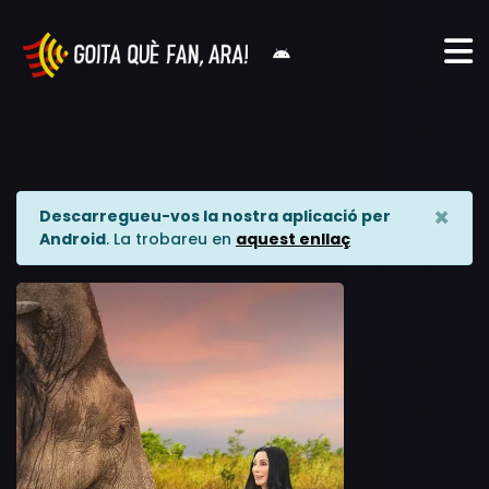
×
Descarregueu-vos la nostra aplicació per
Android
. La trobareu en
aquest enllaç