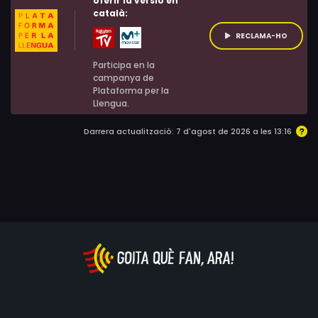
oferir la versió en
català:
RECLAMA-HO
Participa en la
campanya de
Plataforma per la
Llengua.
Darrera actualització: 7 d'agost de 2026 a les 13:16