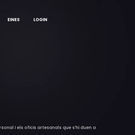
EINES
LOGIN
sonal i els oficis artesanals que s’hi duen a