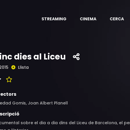
STREAMING
CINEMA
CERCA
inc dies al Liceu
2015
Llista
rectors
edad Gomis, Joan Albert Planell
scripció
umental sobre el dia a dia dins del Liceu de Barcelona, el per