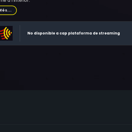
me a l’interior.
Més...
No disponible a cap plataforma de streaming