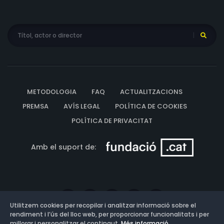
METODOLOGIA
FAQ
ACTUALITZACIONS
PREMSA
AVÍS LEGAL
POLÍTICA DE COOKIES
POLÍTICA DE PRIVACITAT
Amb el suport de:
Utilitzem cookies per recopilar i analitzar informació sobre el
rendiment i l’ús del lloc web, per proporcionar funcionalitats i per
millorar i personalitzar el contingut.
Més informació