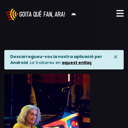
×
Descarregueu-vos la nostra aplicació per
Android
. La trobareu en
aquest enllaç