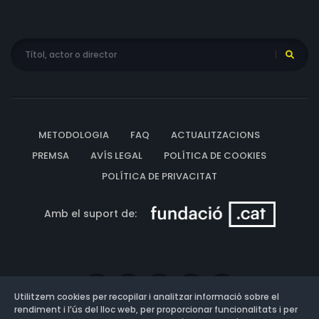
METODOLOGIA
FAQ
ACTUALITZACIONS
PREMSA
AVÍS LEGAL
POLÍTICA DE COOKIES
POLÍTICA DE PRIVACITAT
Amb el suport de:
Utilitzem cookies per recopilar i analitzar informació sobre el
rendiment i l’ús del lloc web, per proporcionar funcionalitats i per