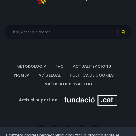
METODOLOGIA
FAQ
ACTUALITZACIONS
PREMSA
AVÍS LEGAL
POLÍTICA DE COOKIES
POLÍTICA DE PRIVACITAT
Amb el suport de:
Utilitzem cookies per recopilar i analitzar informació sobre el