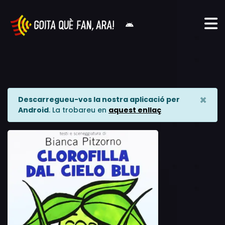
×
Descarregueu-vos la nostra aplicació per
Android
. La trobareu en
aquest enllaç