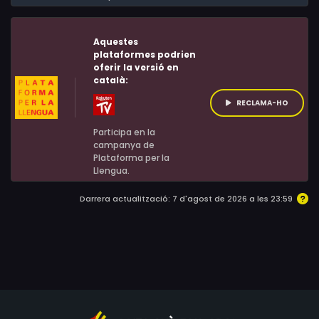
un país.
Aquestes
plataformes podrien
oferir la versió en
català:
RECLAMA-HO
Participa en la
campanya de
Plataforma per la
Llengua.
Darrera actualització: 7 d'agost de 2026 a les 23:59