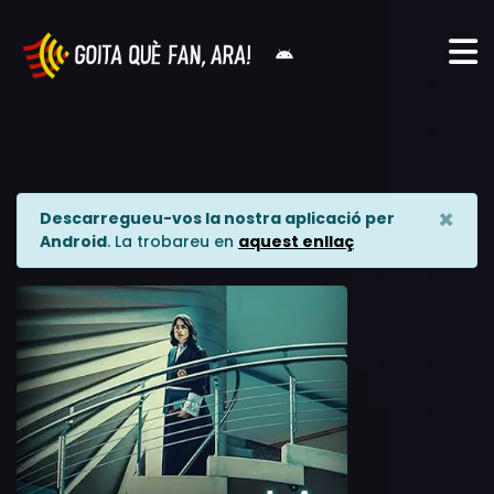
×
Descarregueu-vos la nostra aplicació per
Android
. La trobareu en
aquest enllaç