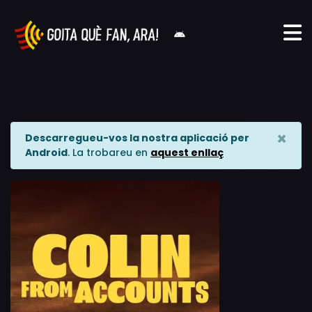
×
Descarregueu-vos la nostra aplicació per
Android
. La trobareu en
aquest enllaç