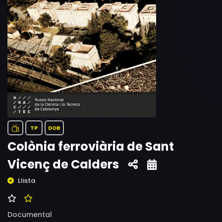
TP
DOB
Colònia ferroviària de Sant
Vicenç de Calders
Llista
Documental