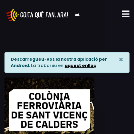
×
Descarregueu-vos la nostra aplicació per
Android
. La trobareu en
aquest enllaç