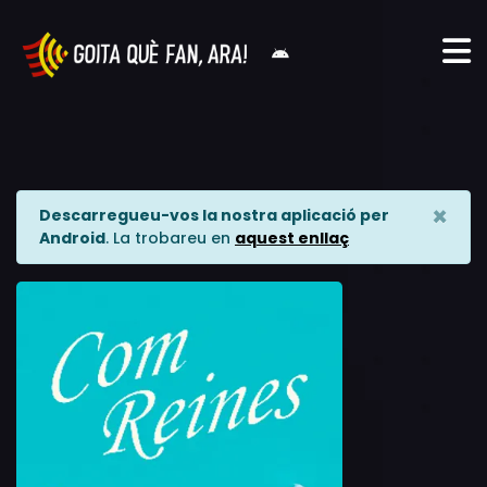
×
Descarregueu-vos la nostra aplicació per
Android
. La trobareu en
aquest enllaç