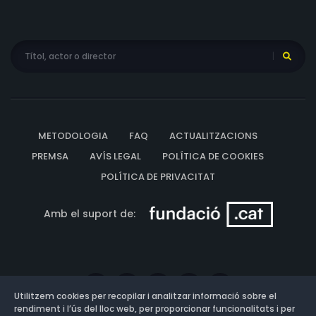
METODOLOGIA
FAQ
ACTUALITZACIONS
PREMSA
AVÍS LEGAL
POLÍTICA DE COOKIES
POLÍTICA DE PRIVACITAT
Amb el suport de:
Utilitzem cookies per recopilar i analitzar informació sobre el
rendiment i l’ús del lloc web, per proporcionar funcionalitats i per