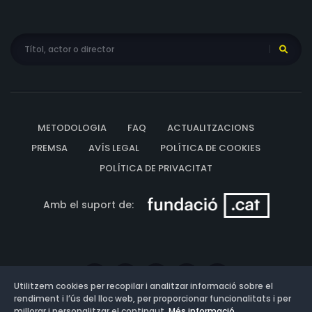
METODOLOGIA
FAQ
ACTUALITZACIONS
PREMSA
AVÍS LEGAL
POLÍTICA DE COOKIES
POLÍTICA DE PRIVACITAT
Amb el suport de:
Utilitzem cookies per recopilar i analitzar informació sobre el
rendiment i l’ús del lloc web, per proporcionar funcionalitats i per
millorar i personalitzar el contingut.
Més informació