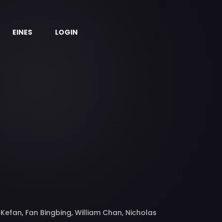
EINES
LOGIN
 Kefan, Fan Bingbing, William Chan, Nicholas