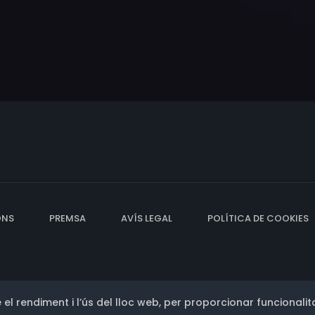
ONS
PREMSA
AVÍS LEGAL
POLÍTICA DE COOKIES
 el rendiment i l’ús del lloc web, per proporcionar funcionalita