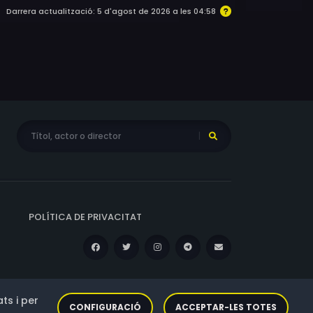
Darrera actualització: 5 d'agost de 2026 a les 04:58
POLÍTICA DE PRIVACITAT
ts i per
CONFIGURACIÓ
ACCEPTAR-LES TOTES