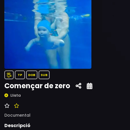
TP
DOB
SUB
Començar de zero
Llista
Documental
Descripció