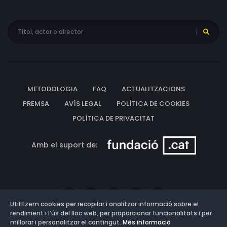
METODOLOGIA
FAQ
ACTUALITZACIONS
PREMSA
AVÍS LEGAL
POLÍTICA DE COOKIES
POLÍTICA DE PRIVACITAT
Amb el suport de:
Utilitzem cookies per recopilar i analitzar informació sobre el
rendiment i l’ús del lloc web, per proporcionar funcionalitats i per
millorar i personalitzar el contingut.
Més informació