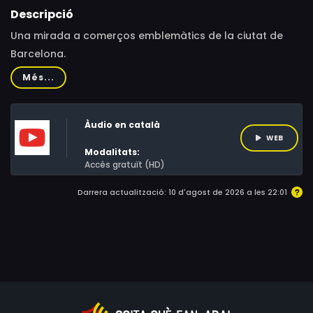
Descripció
Una mirada a comerços emblemàtics de la ciutat de
Barcelona.
Més...
Àudio en català
WEB
Modalitats:
Accés gratuït (HD)
Darrera actualització: 10 d'agost de 2026 a les 22:01