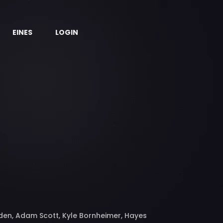
EINES
LOGIN
rsden, Adam Scott, Kyle Bornheimer, Hayes