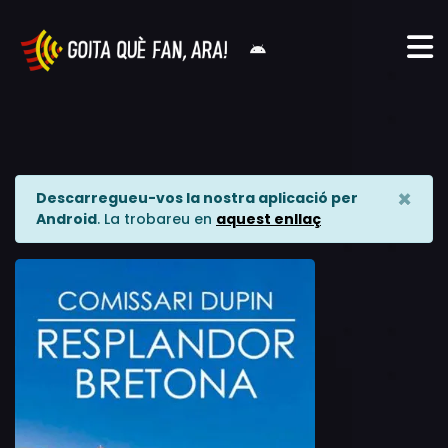
×
Descarregueu-vos la nostra aplicació per
Android
. La trobareu en
aquest enllaç