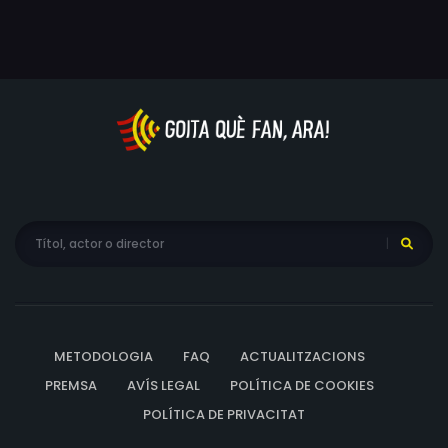
sembla evident que la dona d'en Durand, l'Alizée, pateix
alguna mena de trauma.
METODOLOGIA
FAQ
ACTUALITZACIONS
PREMSA
AVÍS LEGAL
POLÍTICA DE COOKIES
POLÍTICA DE PRIVACITAT