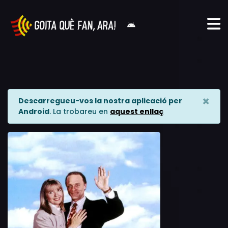
×
Descarregueu-vos la nostra aplicació per
Android
. La trobareu en
aquest enllaç