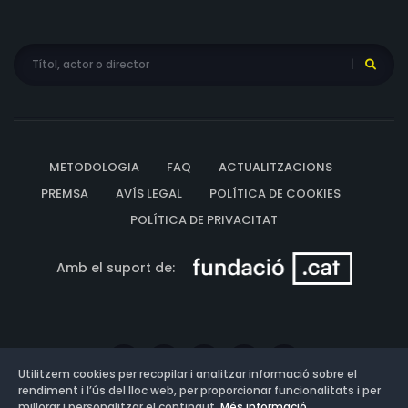
METODOLOGIA
FAQ
ACTUALITZACIONS
PREMSA
AVÍS LEGAL
POLÍTICA DE COOKIES
POLÍTICA DE PRIVACITAT
Amb el suport de:
Utilitzem cookies per recopilar i analitzar informació sobre el
rendiment i l’ús del lloc web, per proporcionar funcionalitats i per
millorar i personalitzar el contingut.
Més informació