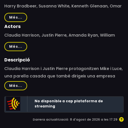
Harry Bradbeer, Susanna White, Kenneth Glenaan, Omar
Madha, Tony Smith
Més...
Actors
Claudia Harrison, Justin Pierre, Amanda Ryan, William
Beck, David Walliams, Andrew Sachs, Romola Garai, Iddo
Més...
Goldberg, Poppy Miller, William Gaminara, Sally Rogers,
Karl Shiels
Descripció
Claudia Harrison i Justin Pierre protagonitzen Mike i Luce,
una parella casada que també dirigeix una empresa
emergent que produeix un lloc web de música.
Més...
No disponible a cap plataforma de
streaming
Darrera actualització: 8 d'agost de 2026 a les 17:29